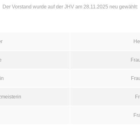
Der Vorstand wurde auf der JHV am 28.11.2025 neu gewählt:
er
He
e
Frau
in
Frau
zmeisterin
Fr
Fr