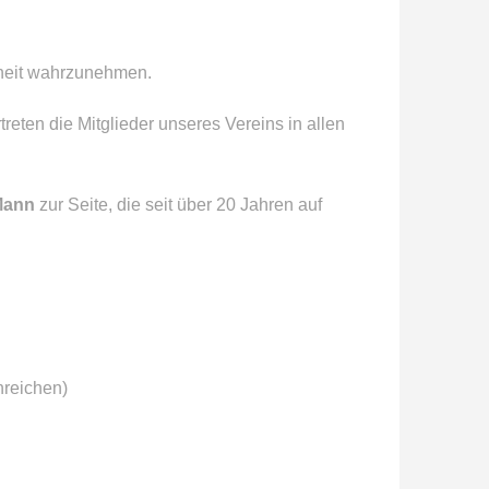
enheit wahrzunehmen.
eten die Mitglieder unseres Vereins in allen
 Mann
zur Seite, die seit über 20 Jahren auf
nreichen)