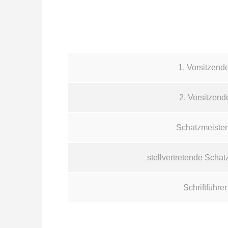
1. Vorsitzend
2. Vorsitzend
Schatzmeister
stellvertretende Schat
Schriftführer