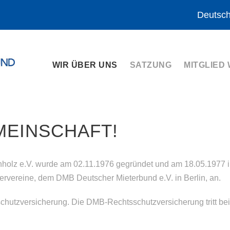
Deutsch
WIR ÜBER UNS
SATZUNG
MITGLIED
MEINSCHAFT!
holz e.V. wurde am 02.11.1976 gegründet und am 18.05.1977 in
ervereine, dem DMB Deutscher Mieterbund e.V. in Berlin, an.
chutzversicherung. Die DMB-Rechtsschutzversicherung tritt bei