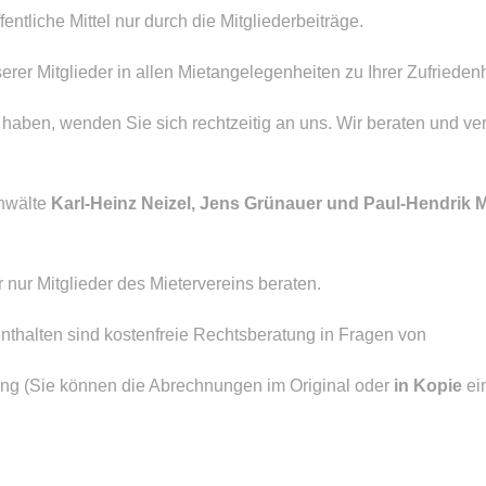
entliche Mittel nur durch die Mitgliederbeiträge.
serer Mitglieder in allen Mietangelegenheiten zu Ihrer Zufried
ben, wenden Sie sich rechtzeitig an uns. Wir beraten und vertr
anwälte
Karl-Heinz Neizel, Jens Grünauer
und Paul-Hendrik
nur Mitglieder des Mietervereins beraten.
nthalten sind kostenfreie Rechtsberatung in Fragen von
ng (Sie können die Abrechnungen im Original oder
in Kopie
ei