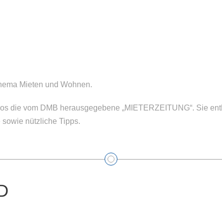
Thema Mieten und Wohnen.
tenlos die vom DMB herausgegebene „MIETERZEITUNG“. Sie enth
 sowie nützliche Tipps.
D