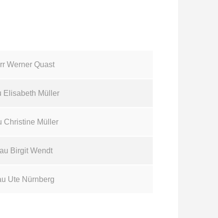
rr Werner Quast
 Elisabeth Müller
 Christine Müller
au Birgit Wendt
au Ute Nürnberg